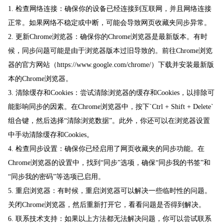
1. 检查网络连接：确保你的设备已经连接到互联网，并且网络连接
正常。如果网络不稳定或中断，可能会导致网页收藏夹同步异常。
2. 更新Chrome浏览器：确保你的Chrome浏览器是最新版本。有时
候，同步问题可能是由于浏览器版本过旧导致的。前往Chrome浏览
器的官方网站（https://www.google.com/chrome/）下载并安装最新版
本的Chrome浏览器。
3. 清除缓存和Cookies：尝试清除浏览器的缓存和Cookies，以排除可
能影响同步的因素。在Chrome浏览器中，按下`Ctrl + Shift + Delete`
组合键，然后选择“清除浏览数据”。此外，你还可以在浏览器设置
中手动清除缓存和Cookies。
4. 检查同步设置：确保你已经启用了网页收藏夹的同步功能。在
Chrome浏览器的设置中，找到“同步”选项，确保“同步我的书签”和
“同步我的密码”等选项已启用。
5. 重启浏览器：有时候，重启浏览器可以解决一些临时性的问题。
关闭Chrome浏览器，然后重新打开它，看看问题是否得到解决。
6. 联系技术支持：如果以上方法都无法解决问题，你可以尝试联系