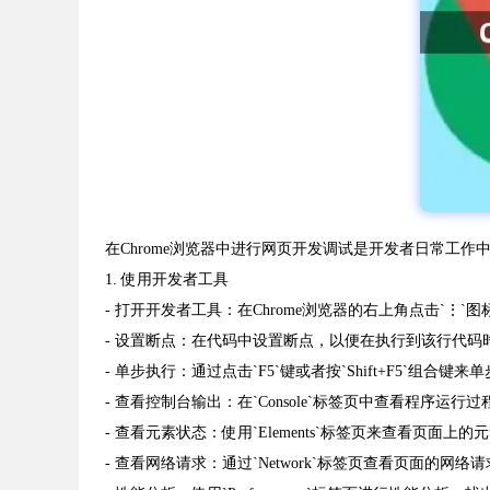
在Chrome浏览器中进行网页开发调试是开发者日常工作
1. 使用开发者工具
- 打开开发者工具：在Chrome浏览器的右上角点击`⋮`图
- 设置断点：在代码中设置断点，以便在执行到该行代码
- 单步执行：通过点击`F5`键或者按`Shift+F5`组合键
- 查看控制台输出：在`Console`标签页中查看程序运
- 查看元素状态：使用`Elements`标签页来查看页面
- 查看网络请求：通过`Network`标签页查看页面的