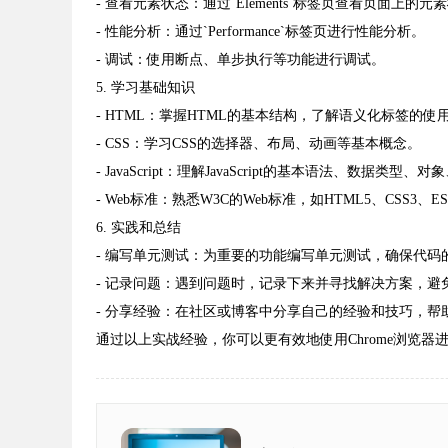
- 查看元素状态：通过`Elements`标签页查看页面上的元
- 性能分析：通过`Performance`标签页进行性能分析。
- 调试：使用断点、单步执行等功能进行调试。
5. 学习基础知识
- HTML：掌握HTML的基本结构，了解语义化标签的使
- CSS：学习CSS的选择器、布局、动画等基本概念。
- JavaScript：理解JavaScript的基本语法、数据类型、
- Web标准：熟悉W3C的Web标准，如HTML5、CSS3、E
6. 实践和总结
- 编写单元测试：为重要的功能编写单元测试，确保代码
- 记录问题：遇到问题时，记录下来并寻找解决方案，避
- 分享经验：在社区或博客中分享自己的经验和技巧，帮
通过以上实战经验，你可以更有效地使用Chrome浏览