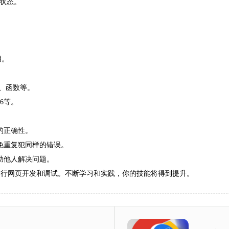
素状态。
用。
对象、函数等。
S6等。
的正确性。
免重复犯同样的错误。
助他人解决问题。
器进行网页开发和调试。不断学习和实践，你的技能将得到提升。