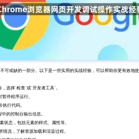
中不可或缺的一部分。以下是一些实用的实战经验，可以帮助你更有效地使用
标，选择`检查`或`开发者工具`。
时暂停程序运行。
来单步执行代码。
行过程中的控制台输出信息。
上的元素状态，包括元素的样式、属性等。
网络请求情况，了解资源加载和渲染过程。