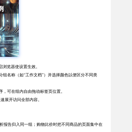
d”。重启浏览器使设置生效。
分组名称（如“工作文档”）并选择颜色以便区分不同类
序，可在组内自由拖动标签页位置。
快速展开访问全部内容。
析报告归入同一组；购物比价时把不同商品的页面集中在