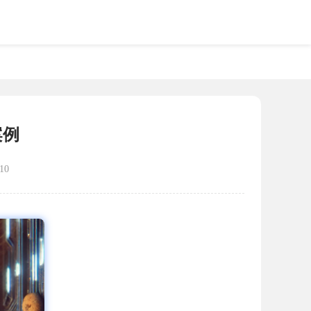
案例
10