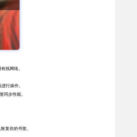
用有线网络。
选项进行操作。
书签同步性能。
可以恢复你的书签。