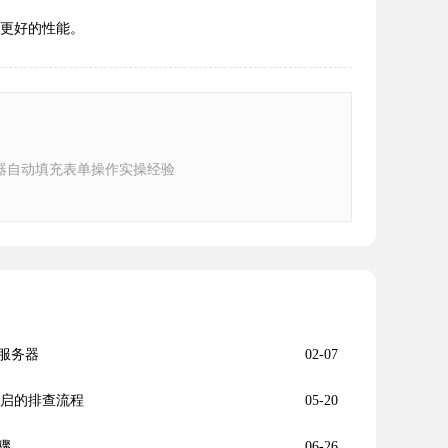
具有更好的性能。
器自动填充表单操作实操经验
服务器
02-07
重启的排查流程
05-20
骤
06-26