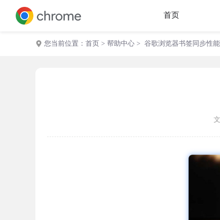
首页
您当前位置：
首页
>
帮助中心
> 谷歌浏览器书签同步性