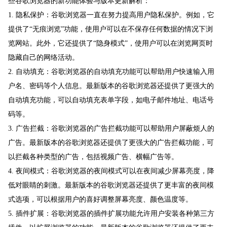
些谷歌浏览器的新功能体验与版本更新解析：
1. 隐私保护：谷歌浏览器一直在努力提高用户隐私保护。例如，它
提供了“无痕浏览”功能，使用户可以在不保存任何数据的情况下浏
览网站。此外，它还提供了“隐身模式”，使用户可以在浏览网页时
隐藏自己的网络活动。
2. 自动填充：谷歌浏览器的自动填充功能可以帮助用户快速输入用
户名、密码等个人信息。最新版本的谷歌浏览器还提供了更强大的
自动填充功能，可以自动填充表单字段，如电子邮件地址、电话号
码等。
3. 广告拦截：谷歌浏览器的广告拦截功能可以帮助用户屏蔽烦人的
广告。最新版本的谷歌浏览器还提供了更强大的广告拦截功能，可
以拦截各种类型的广告，包括视频广告、横幅广告等。
4. 夜间模式：谷歌浏览器的夜间模式可以在夜间减少屏幕亮度，降
低对眼睛的刺激。最新版本的谷歌浏览器还提供了更丰富的夜间模
式选项，可以根据用户的喜好调整屏幕亮度、颜色温度等。
5. 插件扩展：谷歌浏览器的插件扩展功能允许用户安装各种第三方