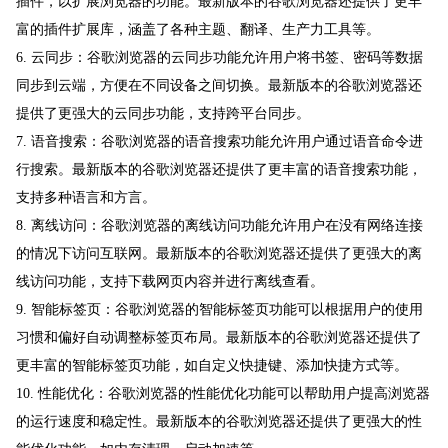
插件，以扩展浏览器的功能。最新版本的谷歌浏览器还提供了更丰
富的插件扩展库，涵盖了各种主题、翻译、生产力工具等。
6. 云同步：谷歌浏览器的云同步功能允许用户将书签、密码等数据
同步到云端，方便在不同设备之间切换。最新版本的谷歌浏览器还
提供了更强大的云同步功能，支持跨平台同步。
7. 语音搜索：谷歌浏览器的语音搜索功能允许用户通过语音命令进
行搜索。最新版本的谷歌浏览器还提供了更丰富的语音搜索功能，
支持多种语言和方言。
8. 离线访问：谷歌浏览器的离线访问功能允许用户在没有网络连接
的情况下访问互联网。最新版本的谷歌浏览器还提供了更强大的离
线访问功能，支持下载网页内容并进行离线查看。
9. 智能标签页：谷歌浏览器的智能标签页功能可以根据用户的使用
习惯和偏好自动调整标签页布局。最新版本的谷歌浏览器还提供了
更丰富的智能标签页功能，如自定义快捷键、添加快捷方式等。
10. 性能优化：谷歌浏览器的性能优化功能可以帮助用户提高浏览器
的运行速度和稳定性。最新版本的谷歌浏览器还提供了更强大的性