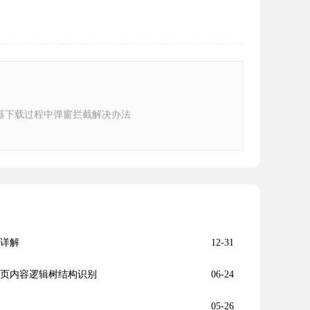
器下载过程中弹窗拦截解决办法
能详解
12-31
持网页内容逻辑树结构识别
06-24
05-26