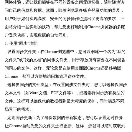
网络体验，还让我们能够在不同的设备之间无缝切换，随时随地访
问自己的信息和数据。然而，随着浏览器多账户登录功能的普及，
用户对于如何实现高效、安全的同步操作也提出了更高的要求。下
面将介绍一些实用的技巧，帮助您更好地利用Chrome浏览器的多账
户登录功能，实现数据的自动同步。
1. 使用“同步”功能
- 设置同步文件夹：在Chrome浏览器中，您可以创建一个名为“我的
文件夹”或“我的文档”的同步文件夹，用于存放所有需要在不同设备
间同步的文件。这样，无论您是在使用桌面版Chrome还是移动版
Chrome，都可以方便地访问和管理这些文件。
- 选择要同步的文件类型：在设置同步文件夹时，您可以选择仅同步
文本文件（如Word文档、PDF文件等），或者选择同步所有类型的
文件。这样可以确保您的数据得到最大程度的保护，同时满足不同
场景下的需求。
- 定期同步更新：为了确保数据的最新状态，您可以设置定时任务，
让Chrome自动为您的文件夹进行更新。这样，您就可以随时获取到