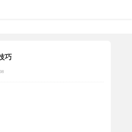
技巧
08