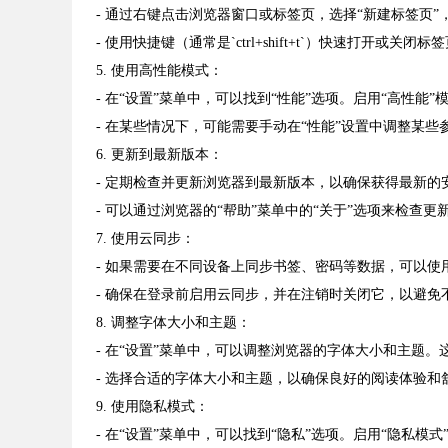
- 通过右键点击浏览器窗口或标签页，选择“新建标签页
- 使用快捷键（通常是`ctrl+shift+t`）快速打开或关闭标
5. 使用高性能模式：
- 在“设置”菜单中，可以找到“性能”选项。启用“高性
- 在某些情况下，可能需要手动在“性能”设置中调整某
6. 更新到最新版本：
- 定期检查并更新浏览器到最新版本，以确保获得最新的
- 可以通过浏览器的“帮助”菜单中的“关于”选项来检查更
7. 使用云同步：
- 如果需要在不同设备上同步书签、密码等数据，可以
- 确保在登录前启用云同步，并在注销时关闭它，以避免
8. 调整字体大小和主题：
- 在“设置”菜单中，可以调整浏览器的字体大小和主题
- 选择合适的字体大小和主题，以确保良好的阅读体验和
9. 使用隐私模式：
- 在“设置”菜单中，可以找到“隐私”选项。启用“隐私