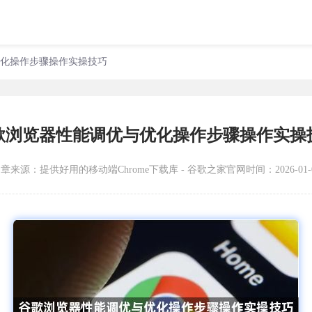
优化操作步骤操作实操技巧
歌浏览器性能调优与优化操作步骤操作实操
文章来源：
提供好用的移动端Chrome下载库 - 谷歌之家官网
时间：2026-01-