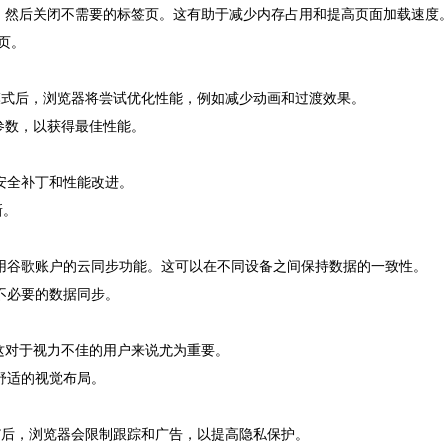
”，然后关闭不需要的标签页。这有助于减少内存占用和提高页面加载速度
签页。
能”模式后，浏览器将尝试优化性能，例如减少动画和过渡效果。
些参数，以获得最佳性能。
安全补丁和性能改进。
新。
使用谷歌账户的云同步功能。这可以在不同设备之间保持数据的一致性。
不必要的数据同步。
。这对于视力不佳的用户来说尤为重要。
舒适的视觉布局。
模式”后，浏览器会限制跟踪和广告，以提高隐私保护。