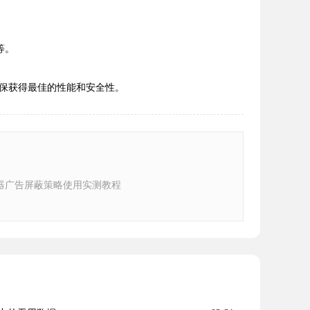
等。
保获得最佳的性能和安全性。
器广告屏蔽策略使用实测教程