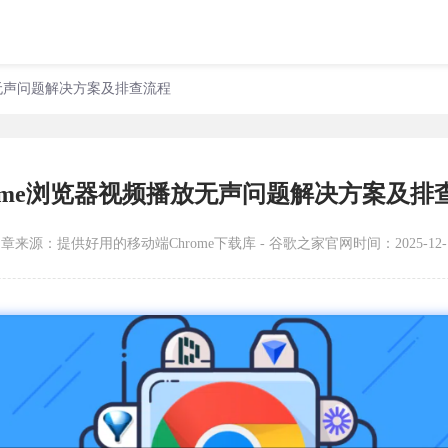
放无声问题解决方案及排查流程
rome浏览器视频播放无声问题解决方案及排
文章来源：
提供好用的移动端Chrome下载库 - 谷歌之家官网
时间：2025-12-