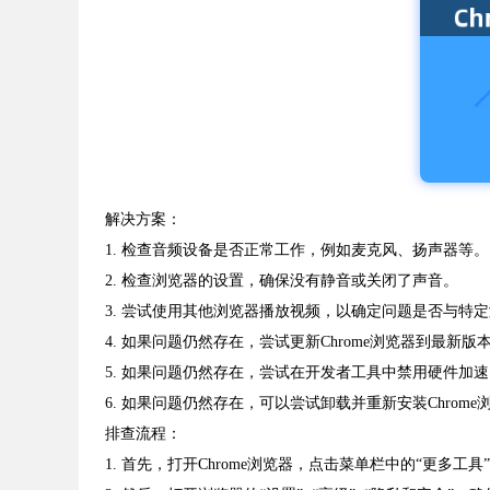
解决方案：
1. 检查音频设备是否正常工作，例如麦克风、扬声器等。
2. 检查浏览器的设置，确保没有静音或关闭了声音。
3. 尝试使用其他浏览器播放视频，以确定问题是否与特
4. 如果问题仍然存在，尝试更新Chrome浏览器到最新版
5. 如果问题仍然存在，尝试在开发者工具中禁用硬件加
6. 如果问题仍然存在，可以尝试卸载并重新安装Chrome
排查流程：
1. 首先，打开Chrome浏览器，点击菜单栏中的“更多