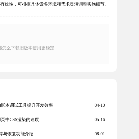
证有效性，可根据具体设备环境和需求灵活调整实施细节。
器怎么下载旧版本使用更稳定
过增强的脚本调试工具提升开发效率
04-10
提高网页中CSS渲染的速度
05-16
暂停与恢复功能介绍
08-01