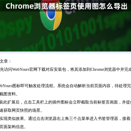
程文章：
需先访问WebYours官网下载对应安装包，将其添加到Chrome浏览器
bYours图标即可触发处理流程。系统会自动解析当前页面内容，待处
截图资料。
x插件。安装此扩展后，点击工具栏上的插件图标会立即截取当前标签页画面，
速获取网页快照的场景。
实现类似效果。通过点击浏览器右上角三个点菜单进入书签管理器，接着选
页面架构信息。