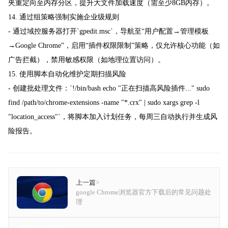
夹重定向至内存分区，提升大文件加载速度（需至少8GB内存）。
14. 通过组策略强制实施企业级规则
- 通过域控服务器打开`gpedit.msc`，导航至“用户配置→管理模板
→Google Chrome”，启用“插件权限限制”策略，仅允许核心功能（如
广告拦截），禁用敏感权限（如地理位置访问）。
15. 使用脚本自动化维护定期扫描风险
- 创建批处理文件：`!/bin/bash echo "正在扫描高风险插件..." sudo
find /path/to/chrome-extensions -name "*.crx" | sudo xargs grep -l
"location_access"`，将脚本加入计划任务，每周三自动执行并生成风
险报告。
上一篇
>
google Chrome浏览器官方下载后的常见问题处
理