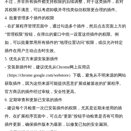
不过，并非所有插件都支持权限的后续调整，对于这类插件，若对
其权限不满意，可以考虑卸载并寻找类似但权限更合理的插件。
4. 批量管理多个插件的权限
- 在扩展程序管理页面中，通过勾选多个插件，然后点击页面上方的
“管理权限”按钮，在弹出的窗口中统一设置这些插件的权限。例
如，可以批量禁用所有插件的“地理位置访问”权限，或仅允许特定
插件在用户主动点击时生效。
5. 优先从官方来源安装新插件
- 安装新插件时，建议优先从Chrome网上应用店
（https://chrome.google.com/webstore）下载，避免从不明来源的网站
获取插件，因为这些来源可能提供恶意扩展或被篡改的扩展程序。
官方商店的插件经过审核，安全性更高。
6. 定期审查和更新已安装的插件
- 建议每个月检查一次已安装插件的权限，尤其是近期未使用的插
件。在扩展程序页面中，可点击“更新”按钮手动检查是否有可用的
插件更新，确保插件版本为最新，以修复已知的安全漏洞。