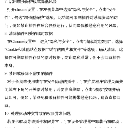
7. 启用增强保护模式降低风险
- 打开chrome设置，在左侧菜单中选择“隐私与安全”，点击“安全
性”，勾选“增强型保护”选项。此功能可限制插件对系统资源的访
问，例如禁止插件在后台静默运行，从而降低被恶意利用的风险。
8. 清除插件相关的临时数据
- 在Chrome设置中，进入“隐私与安全”，点击“清除浏览数据”，选择
“Cookie和其他站点数据”“缓存的图片和文件”等选项，确认清除。此
操作可删除插件存储的临时数据，防止隐私泄露，但不会卸载插件
本身。
9. 禁用或移除不需要的插件
- 对于长期未使用或存在安全隐患的插件，可在扩展程序管理页面关
闭其右下角的开关临时禁用；若要彻底删除，点击“移除”按钮并确
认即可。例如，某些免费破解插件可能携带恶意代码，建议直接卸
载。
10. 处理驱动冲突导致的权限异常问题
- 若显卡驱动导致插件权限异常，可在设备管理器中卸载当前驱动，