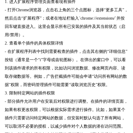
1. 进入扩展程序管理页面查看现有插件
- 打开Chrome浏览器，点击右上角的三个点图标，选择“更多工具”，
然后点击“扩展程序”；或者在地址栏输入`chrome://extensions/`并按
回车键直接进入。这里会显示所有已安装的插件及其当前状态（启
用/禁用）。
2. 查看单个插件的具体权限详情
- 在扩展程序列表中找到需要检查的插件，点击其右侧的“详细信息”
按钮（通常是一个“i”字母或齿轮图标）。在弹出的窗口中，可以看
到该插件请求的所有权限，比如访问浏览数据、修改网页内容、读
取存储数据等。例如，广告拦截插件可能会申请“访问所有网站的数
据”权限，而密码管理插件可能需要“读取浏览历史”权限。
3. 限制特定网站的插件权限
- 部分插件允许用户在安装后对权限进行调整。在插件的详情页面，
如果有权更改权限，可以根据实际需求进行操作。比如，如果某个
插件只需要访问特定网站的数据，但安装时默认勾选了所有网站，
可以取消不必要的授权，以减少插件对个人数据的潜在访问范围。