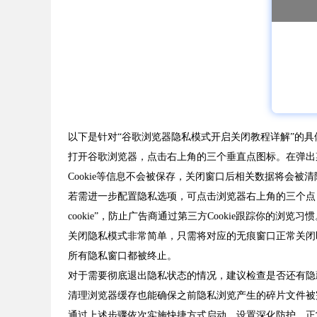
以下是针对“谷歌浏览器隐私模式开启关闭教程详解”的具
打开谷歌浏览器，点击右上角的三个垂直点图标。在弹出菜单
Cookie等信息不会被保存，关闭窗口后相关数据将会被清
若需进一步配置隐私选项，可点击浏览器右上角的三个点，选
cookie”，防止广告商通过第三方Cookie跟踪你的浏
关闭隐私模式非常简单，只需将对应的无痕窗口正常关闭
所有隐私窗口都被终止。
对于需要彻底退出隐私状态的情况，建议检查是否还有隐
清理浏览器缓存也能确保之前隐私浏览产生的碎片文件被
通过上述步骤依次实施快捷方式启动、设置深化防护、正