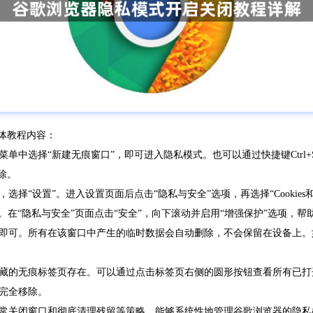
体教程内容：
中选择“新建无痕窗口”，即可进入隐私模式。也可以通过快捷键Ctrl+S
除。
择“设置”。进入设置页面后点击“隐私与安全”选项，再选择“Cookies
览习惯。在“隐私与安全”页面点击“安全”，向下滚动并启用“增强保护”选项，帮
即可。所有在该窗口中产生的临时数据会自动删除，不会保留在设备上。
藏的无痕标签页存在。可以通过点击标签页右侧的圆形按钮查看所有已打
完全移除。
常关闭窗口和彻底清理残留等策略，能够系统性地管理谷歌浏览器的隐私