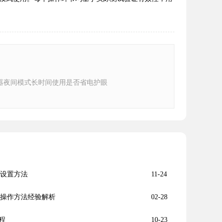
器夜间模式长时间使用是否省电护眼
化设置方法
11-24
存优化操作方法经验解析
02-28
程
10-23