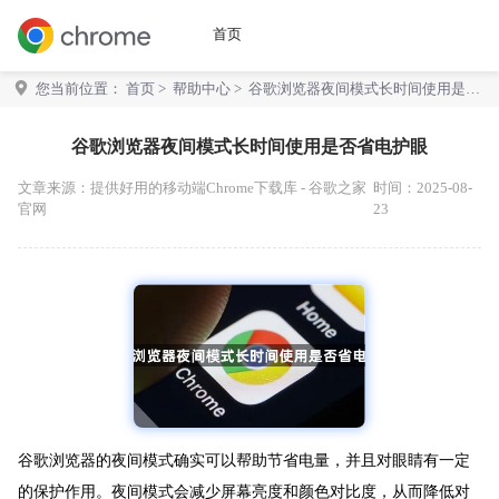
首页
您当前位置：
首页
>
帮助中心
> 谷歌浏览器夜间模式长时间使用是否
省电护眼
谷歌浏览器夜间模式长时间使用是否省电护眼
文章来源：
提供好用的移动端Chrome下载库 - 谷歌之家
时间：2025-08-
官网
23
谷歌浏览器的夜间模式确实可以帮助节省电量，并且对眼睛有一定
的保护作用。夜间模式会减少屏幕亮度和颜色对比度，从而降低对