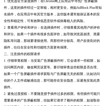
1. 优先选官方渠道插件：在Chrome网上应用店中寻找广告屏蔽插
件，这里的插件经过一定审核，相对更安全。例如AdBlock Plus等知
名插件，在应用店中有其官方版本，这些版本通常能保证基本的安
全性和稳定性，可有效降低恶意软件或病毒植入的风险。
2. 查看用户评价和评分：在选择插件时，仔细查看其他用户的评价
和评分。如果一个插件有很多负面评价，如导致浏览器崩溃、泄露
隐私等问题，那就要谨慎使用。而那些评分较高、用户反馈良好的
插件，往往在安全性和功能性方面更有保障。
二、注意插件的权限请求
1. 仔细审查权限：当安装广告屏蔽插件时，它会请求一些权限，如
访问网页内容、修改网页设置等。要仔细审查这些权限是否合理。
如果一个广告屏蔽插件请求获取与广告屏蔽无关的权限，比如访问
你的个人文件或敏感信息，那可能存在安全隐患，应避免安装此类
插件。
2. 避免过度授权：不要随意授予插件过多的权限。有些插件可能只
需要基本的广告屏蔽权限，但如果它请求了额外的权限，如读取你