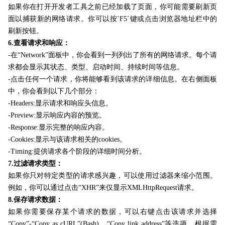
如果你在打开开发者工具之前已经加载了页面，你可能需要刷新页
面以捕获新的网络请求。你可以按`F5`键或点击浏览器地址栏中的
刷新按钮。
6.查看请求和响应：
-在“Network”面板中，你会看到一列列出了所有的网络请求。每个请
求都会显示其状态、类型、启动时间、持续时间等信息。
-点击任何一个请求，你将能够看到该请求的详细信息。在右侧面板
中，你会看到以下几个部分：
-Headers:显示请求和响应头信息。
-Preview:显示响应内容的预览。
-Response:显示完整的响应内容。
-Cookies:显示与该请求相关的cookies。
-Timing:提供请求各个阶段的详细时间分析。
7.过滤请求类型：
如果你只对特定类型的请求感兴趣，可以使用过滤器来缩小范围。
例如，你可以通过点击“XHR”来仅显示XMLHttpRequest请求。
8.保存请求数据：
如果你需要保存某个请求的数据，可以右键点击该请求并选择
“Copy”-“Copy as cURL”(Bash)、“Copy link address”等选项，根据需