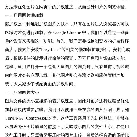
方法来优化图片在网页中的加载速度，从而提升用户的浏览体验。
一、启用图片懒加载
懒加载是一种延迟加载图片的技术，只有在图片进入浏览器的可视
区域时才会进行加载。在 Google Chrome 中，我们可以通过一些简
单的设置来实现这一功能。首先，我们需要找到浏览器的扩展程序
商店，搜索并安装“Lazy Load”等相关的懒加载扩展插件。安装完成
后，根据插件的提示进行简单的配置，即可开启图片懒加载功能。
这样，当用户打开一个包含大量图片的网页时，只有当前可视区域
内的图片会被立即加载，其他图片则会在滚动到相应位置时才加
载，大大减少了初始页面的加载时间。
二、压缩图片大小
图片文件的大小直接影响着加载速度，因此对图片进行压缩是优化
加载速度的重要步骤。我们可以使用一些在线的图片压缩工具，如
TinyPNG、Compressor.io 等。这些工具采用了先进的算法，能够在
不显著降低图片质量的前提下，大幅减小图片的文件大小。在使用
这些工具时，只需将需要压缩的图片上传，然后选择合适的压缩比