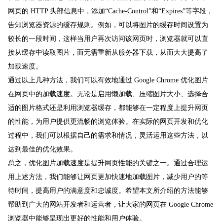
网页的 HTTP 头部信息中，添加“Cache-Control”和“Expires”等字段，
告知浏览器资源的缓存规则。例如，可以将图片的缓存时间设置为
较长的一段时间，这样当用户再次访问该网页时，浏览器就可以直
接从缓存中读取图片，而无需重新从服务器下载，从而大大提高了
加载速度。
通过以上几种方法，我们可以有效地通过 Google Chrome 优化图片
在网页中的加载速度。无论是启用懒加载、压缩图片大小、选择合
适的图片格式还是利用浏览器缓存，都能够在一定程度上提升网页
的性能，为用户提供更流畅的浏览体验。在实际的网页开发和优化
过程中，我们可以根据自己的需求和情况，灵活运用这些方法，以
达到最佳的优化效果。
总之，优化图片加载速度是提升网页性能的关键之一。通过合理运
用上述方法，我们能够让网页更加快速地加载图片，减少用户的等
待时间，提高用户的满意度和忠诚度。希望本文所介绍的方法能够
帮助到广大的网站开发者和运营者，让大家的网页在 Google Chrome
浏览器中能够呈现出更好的性能和用户体验。