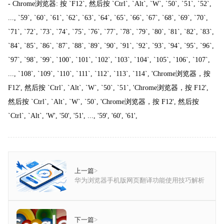
- Chrome浏览器: 按 `F12`, 然后按 `Ctrl`, `Alt`, `W`, `50`, `51`, `52`,
..., `59`, `60`, `61`, `62`, `63`, `64`, `65`, `66`, `67`, `68`, `69`, `70`,
`71`, `72`, `73`, `74`, `75`, `76`, `77`, `78`, `79`, `80`, `81`, `82`, `83`,
`84`, `85`, `86`, `87`, `88`, `89`, `90`, `91`, `92`, `93`, `94`, `95`, `96`,
`97`, `98`, `99`, `100`, `101`, `102`, `103`, `104`, `105`, `106`, `107`,
..., `108`, `109`, `110`, `111`, `112`, `113`, `114`, 'Chrome浏览器，按
F12', 然后按 `Ctrl`, `Alt`, `W`, `50`, `51`, 'Chrome浏览器，按 F12',
然后按 `Ctrl`, `Alt`, `W`, `50`, 'Chrome浏览器，按 F12', 然后按
`Ctrl`, `Alt`, 'W', '50', '51', ..., '59', '60', '61',
上一篇
>
华为浏览器手机版网页翻译功能使用技巧解析
下一篇
>