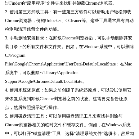
过Finder的“应用程序”文件夹来找到并卸载Chrome浏览器。
2. 使用第三方卸载工具：有一些第三方软件可以帮助用户轻松卸载
Chrome浏览器，例如Unlocker、CCleaner等。这些工具通常具有自动
检测和清理残留文件的功能。
3. 手动删除安装目录：在卸载Chrome浏览器后，可以手动删除其安
装目录下的所有文件和文件夹。例如，在Windows系统中，可以删除
C:\Program
Files\Google\Chrome\Application\UserData\Default\LocalState；在Mac
系统中，可以删除~/Library/Application
Support/Google/Chrome/Default/LocalState。
4. 使用系统还原点：如果之前创建了系统还原点，可以尝试使用它
来恢复系统到卸载Chrome浏览器之前的状态。这需要先备份还原
点，然后按照提示进行操作。
5. 使用磁盘清理工具：可以使用磁盘清理工具来查找并删除与
Chrome浏览器相关的临时文件和缓存文件。例如，在Windows系统
中，可以打开“磁盘清理”工具，选择“清理系统文件”选项卡，然后勾