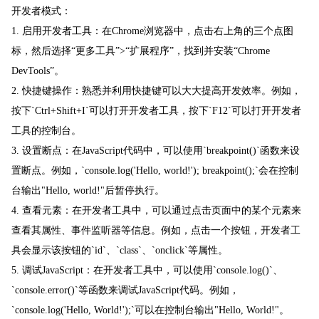
开发者模式：
1. 启用开发者工具：在Chrome浏览器中，点击右上角的三个点图
标，然后选择“更多工具”>“扩展程序”，找到并安装“Chrome
DevTools”。
2. 快捷键操作：熟悉并利用快捷键可以大大提高开发效率。例如，
按下`Ctrl+Shift+I`可以打开开发者工具，按下`F12`可以打开开发者
工具的控制台。
3. 设置断点：在JavaScript代码中，可以使用`breakpoint()`函数来设
置断点。例如，`console.log('Hello, world!'); breakpoint();`会在控制
台输出"Hello, world!"后暂停执行。
4. 查看元素：在开发者工具中，可以通过点击页面中的某个元素来
查看其属性、事件监听器等信息。例如，点击一个按钮，开发者工
具会显示该按钮的`id`、`class`、`onclick`等属性。
5. 调试JavaScript：在开发者工具中，可以使用`console.log()`、
`console.error()`等函数来调试JavaScript代码。例如，
`console.log('Hello, World!');`可以在控制台输出"Hello, World!"。