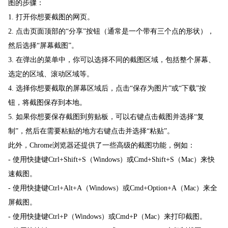
图的步骤：
1. 打开你想要截图的网页。
2. 点击页面顶部的“分享”按钮（通常是一个带有三个点的形状），
然后选择“屏幕截图”。
3. 在弹出的菜单中，你可以选择不同的截图区域，包括整个屏幕、
选定的区域、滚动区域等。
4. 选择你想要截取的屏幕区域后，点击“保存为图片”或“下载”按
钮，将截图保存到本地。
5. 如果你想要保存截图到剪贴板，可以右键点击截图并选择“复
制”，然后在需要粘贴的地方右键点击并选择“粘贴”。
此外，Chrome浏览器还提供了一些高级的截图功能，例如：
- 使用快捷键Ctrl+Shift+S（Windows）或Cmd+Shift+S（Mac）来快
速截图。
- 使用快捷键Ctrl+Alt+A（Windows）或Cmd+Option+A（Mac）来全
屏截图。
- 使用快捷键Ctrl+P（Windows）或Cmd+P（Mac）来打印截图。