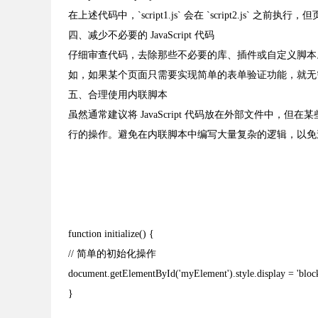
在上述代码中，`script1.js` 会在 `script2.js` 
四、减少不必要的 JavaScript 代码
仔细审查代码，去除那些不必要的库、插件或自定义脚本。只
如，如果某个页面只需要实现简单的表单验证功能，就无
五、合理使用内联脚本
虽然通常建议将 JavaScript 代码放在外部文件
行的操作。避免在内联脚本中编写大量复杂的逻辑，以免
function initialize() {
// 简单的初始化操作
document.getElementById('myElement').style.display = 'block
}