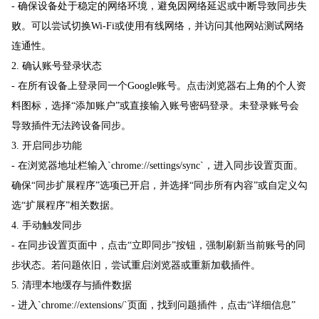
- 确保设备处于稳定的网络环境，避免因网络延迟或中断导致同步失
败。可以尝试切换Wi-Fi或使用有线网络，并访问其他网站测试网络
连通性。
2. 确认账号登录状态
- 在所有设备上登录同一个Google账号。点击浏览器右上角的个人资
料图标，选择“添加账户”或直接输入账号密码登录。未登录账号会
导致插件无法跨设备同步。
3. 开启同步功能
- 在浏览器地址栏输入`chrome://settings/sync`，进入同步设置页面。
确保“同步扩展程序”选项已开启，并选择“同步所有内容”或自定义勾
选“扩展程序”相关数据。
4. 手动触发同步
- 在同步设置页面中，点击“立即同步”按钮，强制刷新当前账号的同
步状态。若问题依旧，尝试重启浏览器或重新加载插件。
5. 清理本地缓存与插件数据
- 进入`chrome://extensions/`页面，找到问题插件，点击“详细信息”