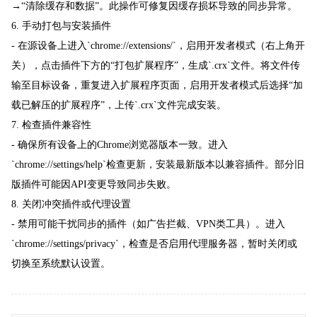
→“清除缓存和数据”。此操作可修复因缓存损坏导致的同步异常。
6. 手动打包与安装插件
- 在源设备上进入`chrome://extensions/`，启用开发者模式（右上角开
关），点击插件下方的“打包扩展程序”，生成`.crx`文件。将文件传
输至目标设备，重复进入扩展程序页面，启用开发者模式后选择“加
载已解压的扩展程序”，上传`.crx`文件完成安装。
7. 检查插件兼容性
- 确保所有设备上的Chrome浏览器版本一致。进入
`chrome://settings/help`检查更新，安装最新版本以兼容插件。部分旧
版插件可能因API变更导致同步失败。
8. 关闭冲突插件或代理设置
- 禁用可能干扰同步的插件（如广告拦截、VPN类工具）。进入
`chrome://settings/privacy`，检查是否启用代理服务器，暂时关闭或
切换至系统默认设置。