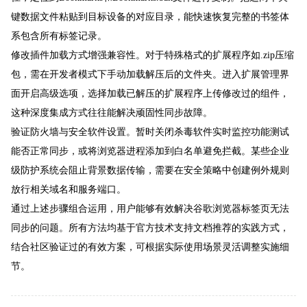
键数据文件粘贴到目标设备的对应目录，能快速恢复完整的书签体
系包含所有标签记录。
修改插件加载方式增强兼容性。对于特殊格式的扩展程序如.zip压缩
包，需在开发者模式下手动加载解压后的文件夹。进入扩展管理界
面开启高级选项，选择加载已解压的扩展程序上传修改过的组件，
这种深度集成方式往往能解决顽固性同步故障。
验证防火墙与安全软件设置。暂时关闭杀毒软件实时监控功能测试
能否正常同步，或将浏览器进程添加到白名单避免拦截。某些企业
级防护系统会阻止背景数据传输，需要在安全策略中创建例外规则
放行相关域名和服务端口。
通过上述步骤组合运用，用户能够有效解决谷歌浏览器标签页无法
同步的问题。所有方法均基于官方技术支持文档推荐的实践方式，
结合社区验证过的有效方案，可根据实际使用场景灵活调整实施细
节。