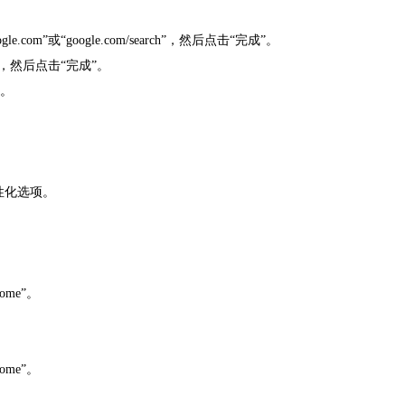
om”或“google.com/search”，然后点击“完成”。
m”，然后点击“完成”。
”。
性化选项。
ome”。
ome”。