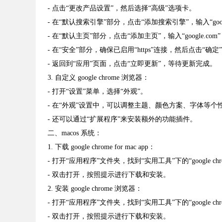
- 点击“更改产品设置”，然后选择“高级”选项卡。
- 在“默认搜索引擎”部分，点击“添加搜索引擎”，输入“google.c
- 在“默认主页”部分，点击“添加主页”，输入“google.co
- 在“安全”部分，确保已启用“https”连接，然后点击“确定
- 返回到“应用”页面，点击“立即更新”，等待更新完成。
3. 自定义 google chrome 浏览器：
- 打开“设置”菜单，选择“外观”。
- 在“外观”设置中，可以调整主题、颜色方案、字体等个
- 还可以通过“扩展程序”来安装额外的功能插件。
二、macos 系统：
1. 下载 google chrome for mac app：
- 打开“应用程序”文件夹，找到“实用工具”下的“google chr
- 双击打开，按照提示进行下载和安装。
2. 安装 google chrome 浏览器：
- 打开“应用程序”文件夹，找到“实用工具”下的“google chr
- 双击打开，按照提示进行下载和安装。