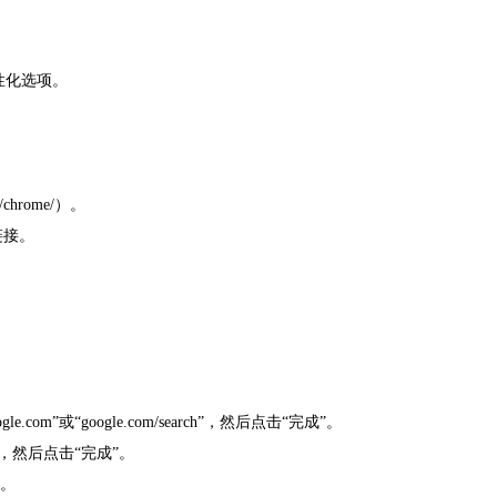
性化选项。
m/chrome/）。
”链接。
om”或“google.com/search”，然后点击“完成”。
m”，然后点击“完成”。
”。