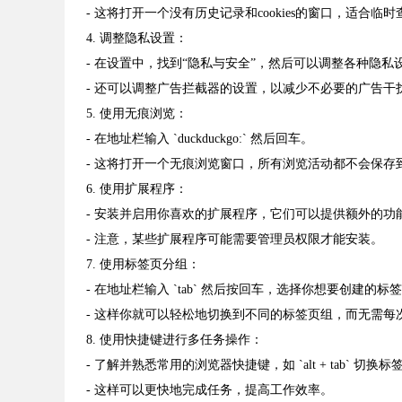
- 这将打开一个没有历史记录和cookies的窗口，适合
4. 调整隐私设置：
- 在设置中，找到“隐私与安全”，然后可以调整各种隐
- 还可以调整广告拦截器的设置，以减少不必要的广告干
5. 使用无痕浏览：
- 在地址栏输入 `duckduckgo:` 然后回车。
- 这将打开一个无痕浏览窗口，所有浏览活动都不会保存
6. 使用扩展程序：
- 安装并启用你喜欢的扩展程序，它们可以提供额外的
- 注意，某些扩展程序可能需要管理员权限才能安装。
7. 使用标签页分组：
- 在地址栏输入 `tab` 然后按回车，选择你想要创建的标
- 这样你就可以轻松地切换到不同的标签页组，而无需每
8. 使用快捷键进行多任务操作：
- 了解并熟悉常用的浏览器快捷键，如 `alt + tab` 切换标签页，`
- 这样可以更快地完成任务，提高工作效率。