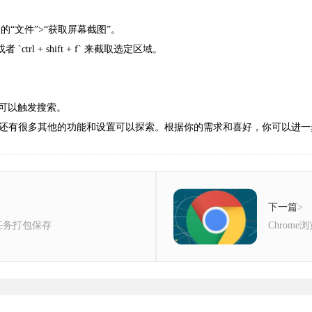
单中的“文件”>“获取屏幕截图”。
 `ctrl + shift + f` 来截取选定区域。
键则可以触发搜索。
还有很多其他的功能和设置可以探索。根据你的需求和喜好，你可以进一
下一篇
>
载任务打包保存
Chrom