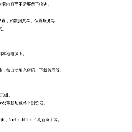
临时查看内容而不需要留下痕迹。
私设置，如数据共享、位置服务等。
扰。
到本地电脑上。
功能，如自动填充密码、下载管理等。
签页组。
次都重新加载整个浏览器。
ctrl + shift + e` 刷新页面等。