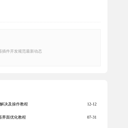
器插件开发规范最新动态
题解决及操作教程
12-12
览器界面优化教程
07-31