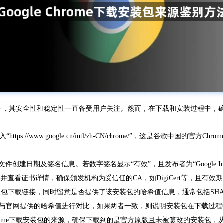
浏览器之一，其安全性和稳定性一直备受用户关注。然而，在下载和安装过程
s://www.google.cn/intl/zh-CN/chrome/”，这是谷歌中国
件创建日期及签名信息。若数字签名显示“有效”，且发布者为“Google I
点击并查看证书详情，确保颁发机构为受信任的CA，如DigiCert等，且
的安装包下载链接，同时留意是否提供了该安装包的哈希值信息，通常包括SH
与官网提供的哈希值进行对比，如果两者一致，则说明安装包在下载过程
Chrome下载安装包的来源，确保下载到的是官方原版且未被篡改的安装包