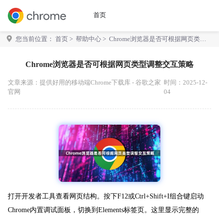
首页
您当前位置：
首页
>
帮助中心
> Chrome浏览器是否可根据网页类型
调整交互策略
Chrome浏览器是否可根据网页类型调整交互策略
文章来源：
提供好用的移动端Chrome下载库 - 谷歌之家
时间：2025-12-
官网
04
打开开发者工具查看网页结构。按下F12或Ctrl+Shift+I组合键启动
Chrome内置调试面板，切换到Elements标签页。这里显示完整的