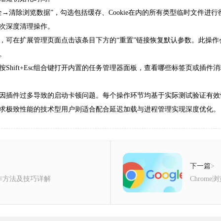
→清除浏览数据”，勾选包括缓存、Cookie在内的所有类型临时文件进
次深度清理操作。
，可在扩展管理页面点击该条目下方的“重置”链接恢复默认参数。此操
。
hift+Esc组合键打开内置的任务管理器面板，查看哪些标签页或插件消
因插件过多导致的启动卡顿问题。每个操作环节均基于实际测试验证有效
求极致性能的技术型用户则适合配合延迟加载与进程管理实现深度优化。
下一篇
>
作方法及技巧详解
Chrom