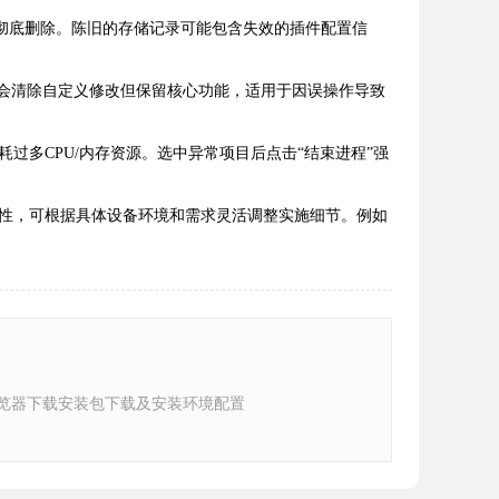
行彻底删除。陈旧的存储记录可能包含失效的插件配置信
作会清除自定义修改但保留核心功能，适用于因误操作导致
耗过多CPU/内存资源。选中异常项目后点击“结束进程”强
性，可根据具体设备环境和需求灵活调整实施细节。例如
e浏览器下载安装包下载及安装环境配置