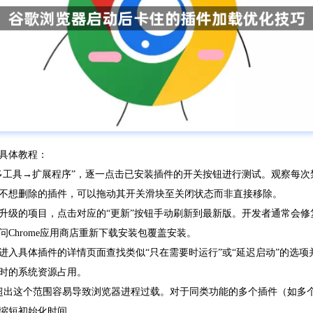
具体教程：
多工具→扩展程序”，逐一点击已安装插件的开关按钮进行测试。观察每
不想删除的插件，可以拖动其开关滑块至关闭状态而非直接移除。
升级的项目，点击对应的“更新”按钮手动刷新到最新版。开发者通常会
Chrome应用商店重新下载安装包覆盖安装。
进入具体插件的详情页面查找类似“只在需要时运行”或“延迟启动”的选
时的系统资源占用。
超出这个范围容易导致浏览器进程过载。对于同类功能的多个插件（如多
缩短初始化时间。