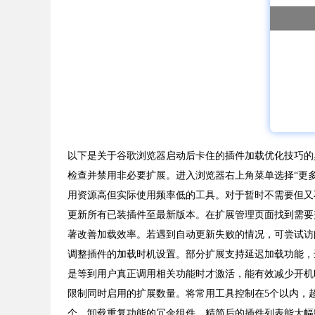
以下是关于谷歌浏览器启动后卡住的插件加载优化技巧的
检查并禁用非必要扩展。进入浏览器右上角菜单选择“更
用资源高但实际使用频率低的工具。对于暂时不需要但又
更新所有已装插件至最新版本。在扩展管理页面找到需要
著改善加载效率。若遇到自动更新失败的情况，可尝试访问
调整插件的加载时机设置。部分扩展支持延迟加载功能，
是等到用户真正调用相关功能时才激活，能有效减少开机
限制同时启用的扩展数量。将常用工具控制在5个以内，
个，卸载重复功能的冗余组件。精简后的插件列表能大幅