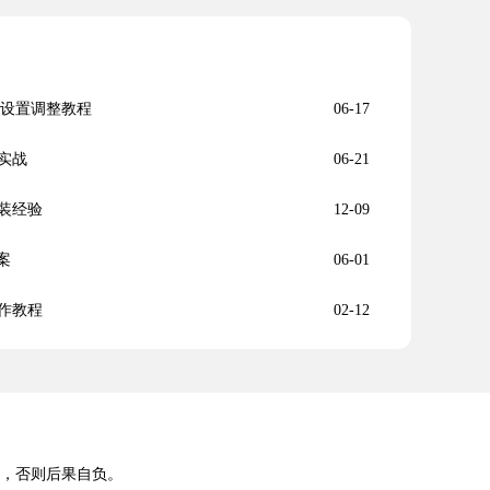
认设置调整教程
06-17
实战
06-21
装经验
12-09
案
06-01
作教程
02-12
途，否则后果自负。