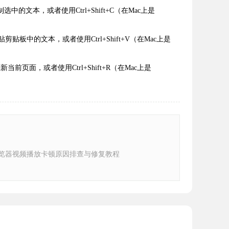
的文本，或者使用Ctrl+Shift+C（在Mac上是
板中的文本，或者使用Ctrl+Shift+V（在Mac上是
页面，或者使用Ctrl+Shift+R（在Mac上是
e浏览器视频播放卡顿原因排查与修复教程