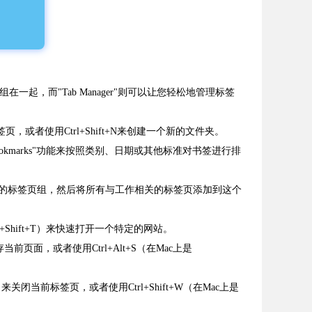
组在一起，而"Tab Manager"则可以让您轻松地管理标签
，或者使用Ctrl+Shift+N来创建一个新的文件夹。
Bookmarks"功能来按照类别、日期或其他标准对书签进行排
"的标签页组，然后将所有与工作相关的标签页添加到这个
+Shift+T）来快速打开一个特定的网站。
页面，或者使用Ctrl+Alt+S（在Mac上是
闭当前标签页，或者使用Ctrl+Shift+W（在Mac上是