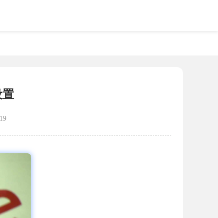
设置
19