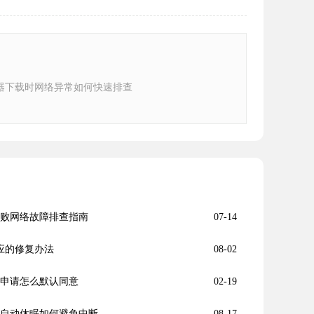
器下载时网络异常如何快速排查
装失败网络故障排查指南
07-14
响应的修复办法
08-02
权限申请怎么默认同意
02-19
中电脑自动休眠如何避免中断
08-17