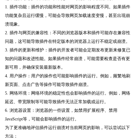
1. 插件功能：插件的功能和性能对网页的影响程度不同。如果插件
功能复杂且运行缓慢，可能会导致网页加载速度变慢，甚至出现崩
溃现象。
2. 插件与网页的兼容性：不同的浏览器版本和插件可能存在兼容性
问题，这可能导致插件在特定版本的浏览器上运行不稳定或崩溃。
3. 插件的更新和维护：插件的开发者可能会定期发布更新来修复已
知的问题和改进性能。如果插件经常崩溃，可能需要检查是否有更
新可用，并确保安装最新版本。
4. 用户操作：用户的操作也可能影响插件的运行。例如，频繁地刷
新页面、点击广告等操作可能导致插件崩溃。
5. 网络环境：网络环境的稳定性也会影响插件的运行。例如，网络
延迟、带宽限制等可能导致插件无法正常加载或运行。
6. 浏览器设置：浏览器的一些设置，如禁用扩展程序、禁用
JavaScript等，可能会影响插件的运行。
为了更准确地评估插件运行崩溃对当前网页的影响，可以尝试以下
方法：