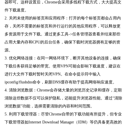
器即可。这样设置后，Chrome会采用多线程下载方式，大大提高文
件下载速度。
2. 关闭未使用的标签页和应用程序：打开的每个标签页都会占用内
存，关闭不需要的标签页和并行运行的其他应用程序，可以释放更
多资源用于文件下载。通过更多工具->任务管理器查看并结束那些
占用大量内存和CPU的后台任务，确保下载时浏览器拥有足够的资
源。
3. 优化网络连接：在同一网络环境下，断开其他设备的连接，确保
下载任务获得足够的带宽。使用VPN可能会影响下载速度，建议在
进行大文件下载时暂时关闭VPN。在命令提示符中输入
ipconfig/flushdns命令，刷新DNS缓存有助于提高网络响应速度。
4. 清除浏览数据：Chrome会存储大量的浏览历史记录和缓存，定期
清除这些数据不仅可以保护隐私，还能提升浏览器性能。通过“清除
浏览数据”功能，选择需要清除的内容和时间范围。
5. 利用下载管理器：尽管Chrome自带的下载功能有所提升，但专业
下载管理器如Internet Download Manager（IDM）等仍具备更高效的