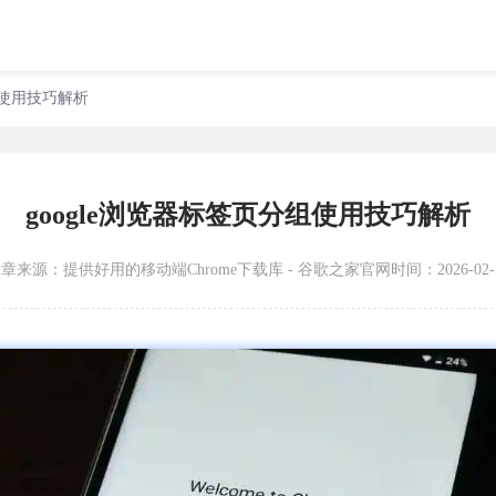
组使用技巧解析
google浏览器标签页分组使用技巧解析
文章来源：
提供好用的移动端Chrome下载库 - 谷歌之家官网
时间：2026-02-