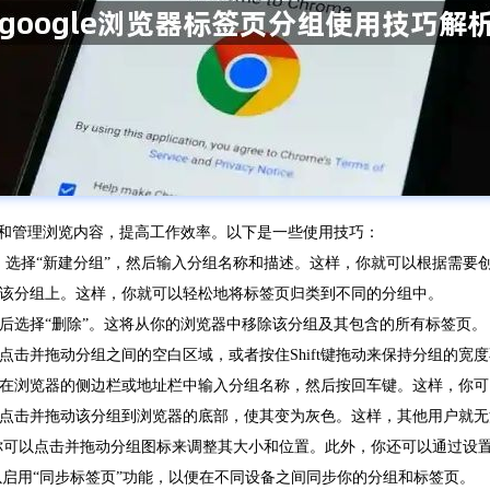
组织和管理浏览内容，提高工作效率。以下是一些使用技巧：
按钮，选择“新建分组”，然后输入分组名称和描述。这样，你就可以根据需
到该分组上。这样，你就可以轻松地将标签页归类到不同的分组中。
然后选择“删除”。这将从你的浏览器中移除该分组及其包含的所有标签页。
点击并拖动分组之间的空白区域，或者按住Shift键拖动来保持分组的宽
可以在浏览器的侧边栏或地址栏中输入分组名称，然后按回车键。这样，你
只需点击并拖动该分组到浏览器的底部，使其变为灰色。这样，其他用户就
，你可以点击并拖动分组图标来调整其大小和位置。此外，你还可以通过设
你可以启用“同步标签页”功能，以便在不同设备之间同步你的分组和标签页。