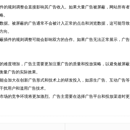
蔽插件的规则调整会直接影响其广告收入。如果大量广告被屏蔽，网站所有
略。
统计数据。被屏蔽的广告通常不会被计入正常的点击和浏览数据，这可能导
方向。
告屏蔽插件的规则调整可能会影响双方的合作。如果广告无法正常展示，广
投放的难度增加，广告主需要更加注重广告的质量和投放策略，以避免被屏
衡量广告的实际效果。
业可能会加大在创新广告形式和技术上的研发投入，如原生广告、互动广告
干扰用户和滥用广告技术。
广告市场的竞争环境将更加激烈。广告主需要在选择广告平台和投放渠道时