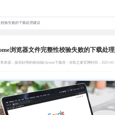
整性校验失败的下载处理建议
rome浏览器文件完整性校验失败的下载处
文章来源：
提供好用的移动端Chrome下载库 - 谷歌之家官网
时间：2025-05-