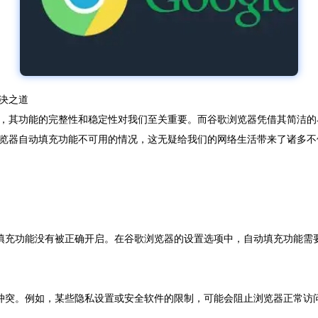
决之道
，其功能的完整性和稳定性对我们至关重要。而谷歌浏览器凭借其简洁的
览器自动填充功能不可用的情况，这无疑给我们的网络生活带来了诸多不
动填充功能没有被正确开启。在谷歌浏览器的设置选项中，自动填充功能需
生冲突。例如，某些隐私设置或安全软件的限制，可能会阻止浏览器正常访