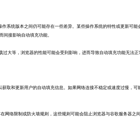
同操作系统版本之间仍可能存在一些差异。某些操作系统的特性或更新可能
而间接影响自动填充功能。
 负载过大等，浏览器的性能可能会受到影响，进而导致自动填充功能无法
，以获取和更新用户的自动填充信息。如果网络连接不稳定或速度过慢，可
可能会存在网络限制或防火墙规则，这些规则可能会阻止浏览器与谷歌服务器