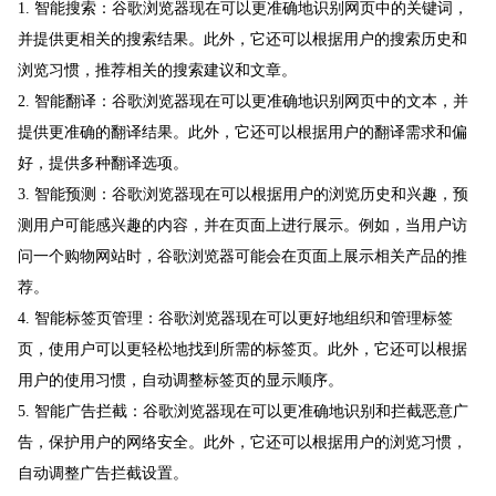
1. 智能搜索：谷歌浏览器现在可以更准确地识别网页中的关键词，
并提供更相关的搜索结果。此外，它还可以根据用户的搜索历史和
浏览习惯，推荐相关的搜索建议和文章。
2. 智能翻译：谷歌浏览器现在可以更准确地识别网页中的文本，并
提供更准确的翻译结果。此外，它还可以根据用户的翻译需求和偏
好，提供多种翻译选项。
3. 智能预测：谷歌浏览器现在可以根据用户的浏览历史和兴趣，预
测用户可能感兴趣的内容，并在页面上进行展示。例如，当用户访
问一个购物网站时，谷歌浏览器可能会在页面上展示相关产品的推
荐。
4. 智能标签页管理：谷歌浏览器现在可以更好地组织和管理标签
页，使用户可以更轻松地找到所需的标签页。此外，它还可以根据
用户的使用习惯，自动调整标签页的显示顺序。
5. 智能广告拦截：谷歌浏览器现在可以更准确地识别和拦截恶意广
告，保护用户的网络安全。此外，它还可以根据用户的浏览习惯，
自动调整广告拦截设置。