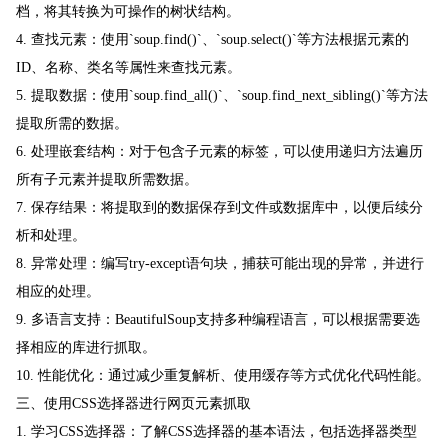
档，将其转换为可操作的树状结构。
4. 查找元素：使用`soup.find()`、`soup.select()`等方法根据元素的
ID、名称、类名等属性来查找元素。
5. 提取数据：使用`soup.find_all()`、`soup.find_next_sibling()`等方法
提取所需的数据。
6. 处理嵌套结构：对于包含子元素的标签，可以使用递归方法遍历
所有子元素并提取所需数据。
7. 保存结果：将提取到的数据保存到文件或数据库中，以便后续分
析和处理。
8. 异常处理：编写try-except语句块，捕获可能出现的异常，并进行
相应的处理。
9. 多语言支持：BeautifulSoup支持多种编程语言，可以根据需要选
择相应的库进行抓取。
10. 性能优化：通过减少重复解析、使用缓存等方式优化代码性能。
三、使用CSS选择器进行网页元素抓取
1. 学习CSS选择器：了解CSS选择器的基本语法，包括选择器类型