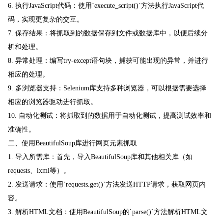
6. 执行JavaScript代码：使用`execute_script()`方法执行JavaScript代
码，实现更复杂的交互。
7. 保存结果：将抓取到的数据保存到文件或数据库中，以便后续分
析和处理。
8. 异常处理：编写try-except语句块，捕获可能出现的异常，并进行
相应的处理。
9. 多浏览器支持：Selenium库支持多种浏览器，可以根据需要选择
相应的浏览器驱动进行抓取。
10. 自动化测试：将抓取到的数据用于自动化测试，提高测试效率和
准确性。
二、使用BeautifulSoup库进行网页元素抓取
1. 导入所需库：首先，导入BeautifulSoup库和其他相关库（如
requests、lxml等）。
2. 发送请求：使用`requests.get()`方法发送HTTP请求，获取网页内
容。
3. 解析HTML文档：使用BeautifulSoup的`parse()`方法解析HTML文