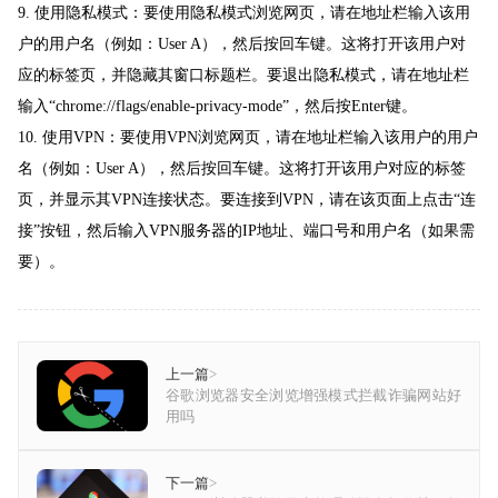
9. 使用隐私模式：要使用隐私模式浏览网页，请在地址栏输入该用
户的用户名（例如：User A），然后按回车键。这将打开该用户对
应的标签页，并隐藏其窗口标题栏。要退出隐私模式，请在地址栏
输入“chrome://flags/enable-privacy-mode”，然后按Enter键。
10. 使用VPN：要使用VPN浏览网页，请在地址栏输入该用户的用户
名（例如：User A），然后按回车键。这将打开该用户对应的标签
页，并显示其VPN连接状态。要连接到VPN，请在该页面上点击“连
接”按钮，然后输入VPN服务器的IP地址、端口号和用户名（如果需
要）。
上一篇
>
谷歌浏览器安全浏览增强模式拦截诈骗网站好
用吗
下一篇
>