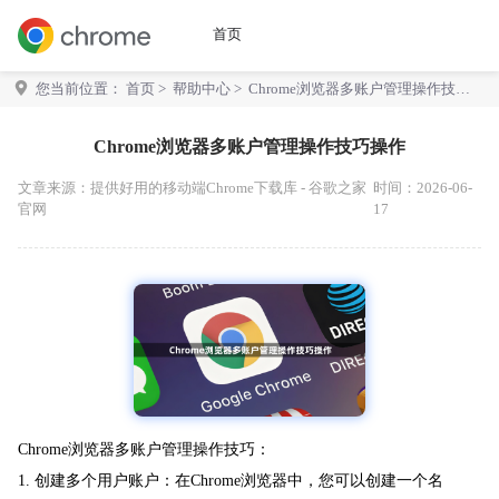
首页
您当前位置：
首页
>
帮助中心
> Chrome浏览器多账户管理操作技巧
操作
Chrome浏览器多账户管理操作技巧操作
文章来源：
提供好用的移动端Chrome下载库 - 谷歌之家
时间：2026-06-
官网
17
Chrome浏览器多账户管理操作技巧：
1. 创建多个用户账户：在Chrome浏览器中，您可以创建一个名