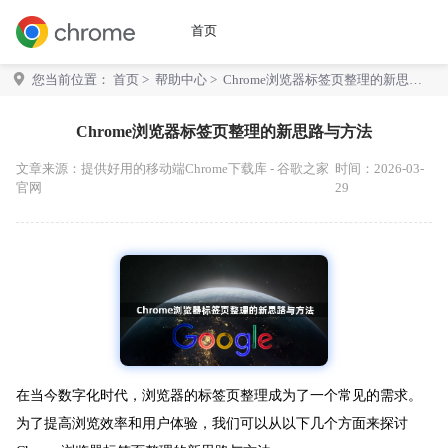
首页
您当前位置：
首页
>
帮助中心
> Chrome浏览器标签页整理的新思路
与方法
Chrome浏览器标签页整理的新思路与方法
文章来源：
提供好用的移动端Chrome下载库 - 谷歌之家
时间：2026-03-
官网
29
在当今数字化时代，浏览器的标签页整理成为了一个常见的需求。
为了提高浏览效率和用户体验，我们可以从以下几个方面来探讨