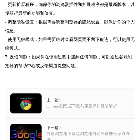
- 更新扩展程序：确保你的浏览器插件和扩展程序都是最新版本，以
便获得最新的功能和修复。
- 调整隐私设置：根据需要调整浏览器的隐私设置，以保护你的个人
信息。
- 使用无痕模式：如果需要临时查看网页而不留下痕迹，可以使用无
痕模式。
7. 反馈问题：如果你在使用过程中遇到任何问题，可以通过谷歌浏
览器的帮助中心或反馈渠道提交问题。
上一篇
>
Chrome浏览器下载与更新操作经验解析
下一篇
>
谷歌浏览器下载包浏览器自动登录账号设置方
法