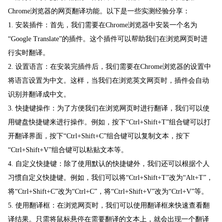
Chrome浏览器的网页翻译功能。以下是一些实测经验分享：
1. 安装插件：首先，我们需要在Chrome浏览器中安装一个名为
“Google Translate”的插件。这个插件可以帮助我们在浏览网页时进
行实时翻译。
2. 设置语言：在安装完插件后，我们需要在Chrome浏览器的设置中
将语言设置为中文。这样，当我们在浏览英文网页时，插件会自动
识别并翻译成中文。
3. 快捷键操作：为了方便我们在浏览网页时进行翻译，我们可以使
用键盘快捷键来进行操作。例如，按下“Ctrl+Shift+T”组合键可以打
开翻译界面，按下“Ctrl+Shift+C”组合键可以复制文本，按下
“Ctrl+Shift+V”组合键可以粘贴文本等。
4. 自定义快捷键：除了使用默认的快捷键外，我们还可以根据个人
习惯自定义快捷键。例如，我们可以将“Ctrl+Shift+T”改为“Alt+T”，
将“Ctrl+Shift+C”改为“Ctrl+C”，将“Ctrl+Shift+V”改为“Ctrl+V”等。
5. 使用翻译框：在浏览网页时，我们可以使用翻译框来快速查看翻
译结果。只需将鼠标悬停在需要翻译的文本上，就会出现一个翻译