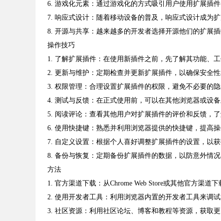
6. 游戏化元素：通过游戏化的方式吸引用户使用扩展插
7. 响应式设计：随着移动设备的普及，响应式设计成为
8. 开源与共享：越来越多的开发者选择开源他们的扩展
操作技巧
1. 了解扩展插件：在使用新插件之前，先了解其功能、
2. 更新与维护：定期检查并更新扩展插件，以确保安全
3. 权限管理：合理设置扩展插件的权限，避免不必要的
4. 测试与反馈：在正式使用前，可以在其他浏览器或设
5. 阅读评论：查看其他用户对扩展插件的评价和反馈，
6. 使用快捷键：熟悉并利用浏览器提供的快捷键，提高
7. 自定义设置：根据个人喜好调整扩展插件的设置，以
8. 备份与恢复：定期备份扩展插件的数据，以防意外情
方法
1. 官方渠道下载：从Chrome Web Store或其他官方渠
2. 使用开发者工具：利用浏览器内置的开发者工具来调
3. 社区资源：利用社区论坛、博客和教程等资源，获取