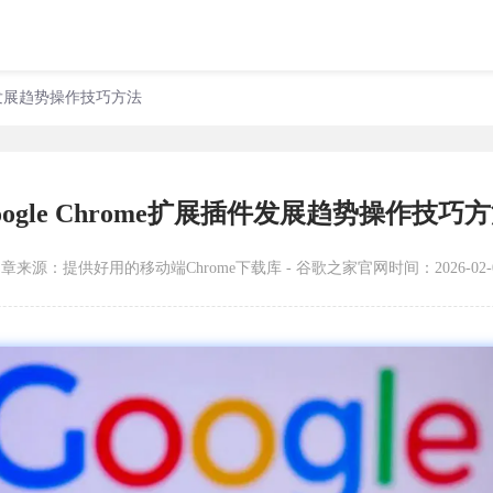
展插件发展趋势操作技巧方法
oogle Chrome扩展插件发展趋势操作技巧
文章来源：
提供好用的移动端Chrome下载库 - 谷歌之家官网
时间：2026-02-