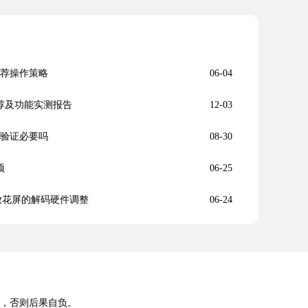
装推荐操作策略
06-04
推荐及功能实测报告
12-03
安全验证必要吗
08-30
项
06-25
频播放花屏的解码硬件调整
06-24
途，否则后果自负。