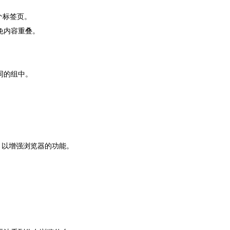
个标签页。
免内容重叠。
同的组中。
。
等，以增强浏览器的功能。