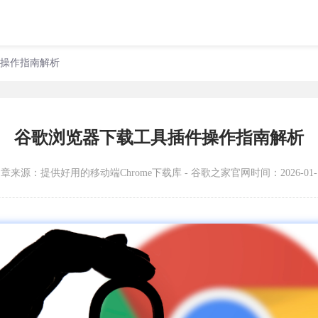
件操作指南解析
谷歌浏览器下载工具插件操作指南解析
文章来源：
提供好用的移动端Chrome下载库 - 谷歌之家官网
时间：2026-01-