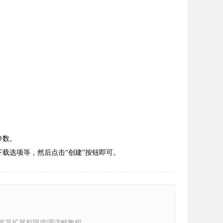
参数。
下载选项等，然后点击“创建”按钮即可。
e浏览器扩展权限管理详解教程