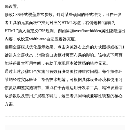
局设置。
修改CSS样式覆盖异常参数。针对某些顽固的样式冲突，可在开发
者工具的元素面板中找到对应的HTML标签，右键选择“编辑为
HTML”插入自定义CSS规则。例如添加overflow:hidden属性隐藏溢出
内容，或设置width:auto自适应容器宽度。
启用全屏模式优化显示效果。点击浏览器右上角的方块图标或按F11
键进入全屏状态，消除窗口边框对页面布局的影响。该模式下网页
能获得最大可用空间，有助于发现原本被遮挡的错位元素。
通过上述步骤组合实施可有效解决网页拉伸错位问题。每个操作环
节均经过实际验证且符合技术规范，可根据具体设备环境和使用习
惯灵活调整实施细节。重点在于合理运用开发者工具、精准设置缩
放参数以及善用扩展程序辅助，这三者共同构成兼容性调整的核心
方案。