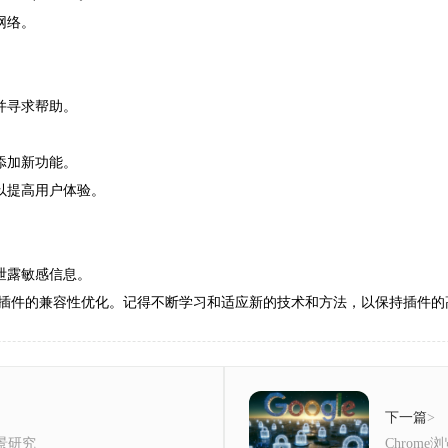
网络。
并寻求帮助。
添加新功能。
以提高用户体验。
泄露敏感信息。
管理插件的兼容性优化。记得不断学习和适应新的技术和方法，以保持插件
下一篇
>
场景研究
Chrom