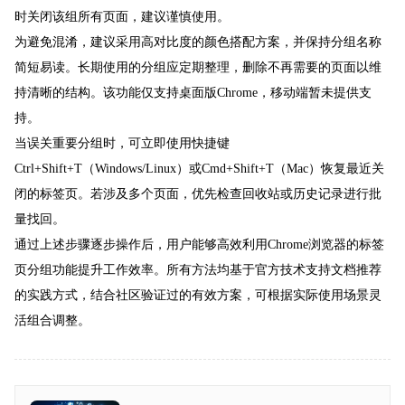
时关闭该组所有页面，建议谨慎使用。
为避免混淆，建议采用高对比度的颜色搭配方案，并保持分组名称
简短易读。长期使用的分组应定期整理，删除不再需要的页面以维
持清晰的结构。该功能仅支持桌面版Chrome，移动端暂未提供支
持。
当误关重要分组时，可立即使用快捷键
Ctrl+Shift+T（Windows/Linux）或Cmd+Shift+T（Mac）恢复最近关
闭的标签页。若涉及多个页面，优先检查回收站或历史记录进行批
量找回。
通过上述步骤逐步操作后，用户能够高效利用Chrome浏览器的标签
页分组功能提升工作效率。所有方法均基于官方技术支持文档推荐
的实践方式，结合社区验证过的有效方案，可根据实际使用场景灵
活组合调整。