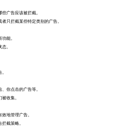
哪些广告应该被拦截。
或者只拦截某些特定类别的广告。
新功能。
状态。
告。
站、你点击的广告等。
们被收集。
有效地管理广告。
告拦截策略。