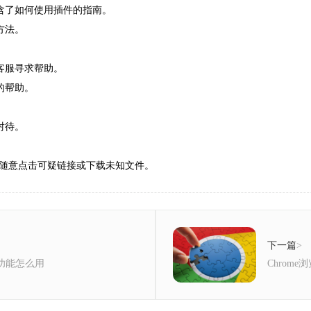
含了如何使用插件的指南。
方法。
客服寻求帮助。
的帮助。
对待。
随意点击可疑链接或下载未知文件。
下一篇
>
搜索功能怎么用
Chrom