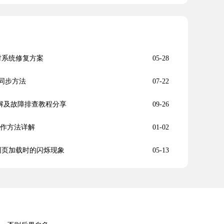
失败时系统修复方案
05-28
件同步方法
07-22
详解及故障排查教程分享
09-26
操作方法详解
01-02
减少网页加载时的闪烁现象
05-13